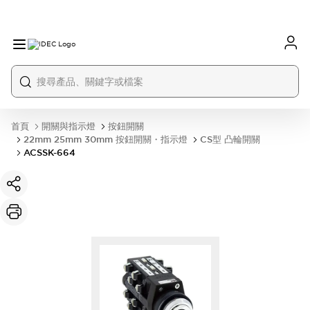
首頁
開關與指示燈
按鈕開關
22mm 25mm 30mm 按鈕開關・指示燈
CS型 凸輪開關
ACSSK-664