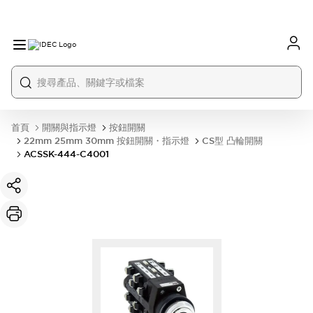
首頁
開關與指示燈
按鈕開關
22mm 25mm 30mm 按鈕開關・指示燈
CS型 凸輪開關
ACSSK-444-C4001