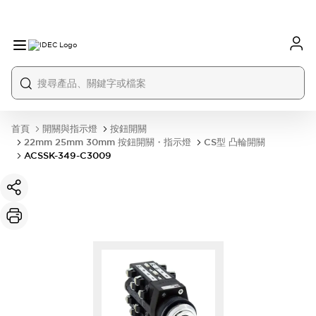
首頁
開關與指示燈
按鈕開關
22mm 25mm 30mm 按鈕開關・指示燈
CS型 凸輪開關
ACSSK-349-C3009