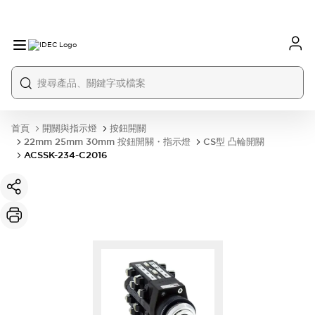
首頁
開關與指示燈
按鈕開關
22mm 25mm 30mm 按鈕開關・指示燈
CS型 凸輪開關
ACSSK-234-C2016