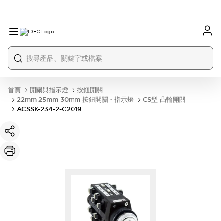
首頁
開關與指示燈
按鈕開關
22mm 25mm 30mm 按鈕開關・指示燈
CS型 凸輪開關
ACSSK-234-2-C2019