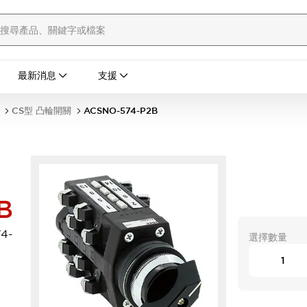
最新消息
支援
CS型 凸輪開關
ACSNO-574-P2B
B
4-
選擇數量