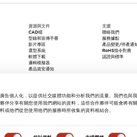
資源與文件
支援
CAD檔
聯絡我們
型錄和宣傳手冊
服務據點
影片專區
產品變更/停產通
選型系統
RoHS指令對應
軟體下載
認證與標準
邏輯模擬器
產品資安通知
內容和廣告個人化，以提供社交媒體功能和分析我們的流量。我們也與
作夥伴分享有關您使用我們網站的資料，這些合作夥伴可能會將有
資料或他們從您使用他們的服務時所收集的資料相結合。