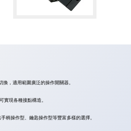
切換，適用範圍廣泛的操作開關器。
，可實現各種接點構造。
供手柄操作型、鑰匙操作型等豐富多樣的選擇。