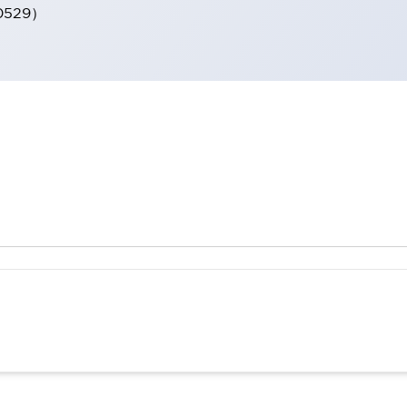
0529）