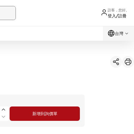
訪客，您好。
登入/註冊
台灣
新增到詢價單