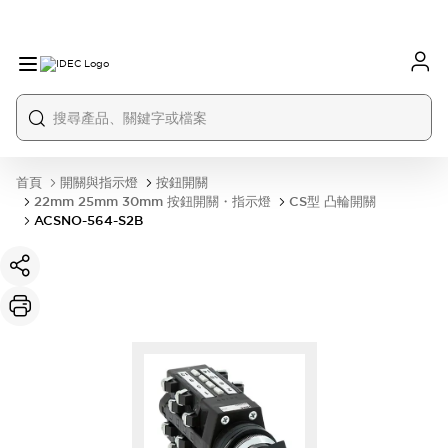
首頁
開關與指示燈
按鈕開關
22mm 25mm 30mm 按鈕開關・指示燈
CS型 凸輪開關
ACSNO-564-S2B