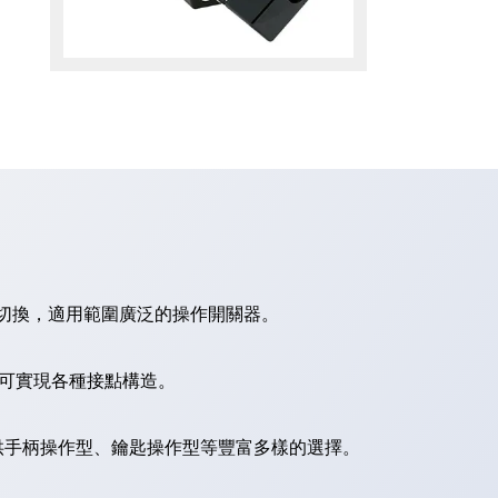
切換，適用範圍廣泛的操作開關器。
，可實現各種接點構造。
供手柄操作型、鑰匙操作型等豐富多樣的選擇。