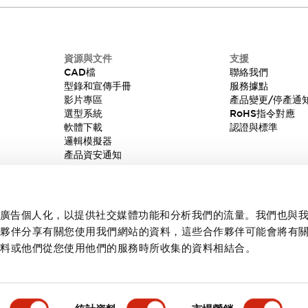
資源與文件
支援
CAD檔
聯絡我們
型錄和宣傳手冊
服務據點
影片專區
產品變更/停產通
選型系統
RoHS指令對應
軟體下載
認證與標準
邏輯模擬器
產品資安通知
內容和廣告個人化，以提供社交媒體功能和分析我們的流量。我們也與
作夥伴分享有關您使用我們網站的資料，這些合作夥伴可能會將有
資料或他們從您使用他們的服務時所收集的資料相結合。