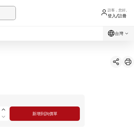
訪客，您好。
登入/註冊
台灣
新增到詢價單