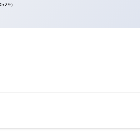
0529）