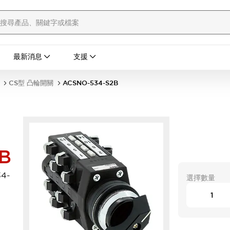
最新消息
支援
CS型 凸輪開關
ACSNO-534-S2B
B
4-
選擇數量