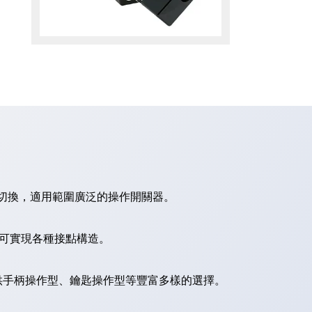
切換，適用範圍廣泛的操作開關器。
，可實現各種接點構造。
供手柄操作型、鑰匙操作型等豐富多樣的選擇。