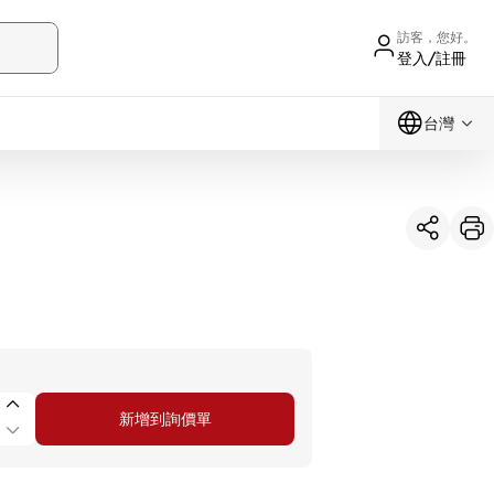
訪客，您好。
登入/註冊
台灣
新增到詢價單