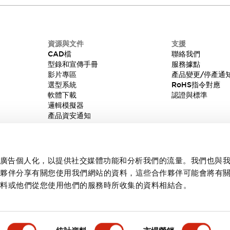
資源與文件
支援
CAD檔
聯絡我們
型錄和宣傳手冊
服務據點
影片專區
產品變更/停產通
選型系統
RoHS指令對應
軟體下載
認證與標準
邏輯模擬器
產品資安通知
內容和廣告個人化，以提供社交媒體功能和分析我們的流量。我們也與
作夥伴分享有關您使用我們網站的資料，這些合作夥伴可能會將有
資料或他們從您使用他們的服務時所收集的資料相結合。