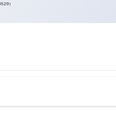
0529）