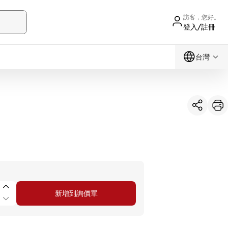
訪客，您好。
登入/註冊
台灣
新增到詢價單