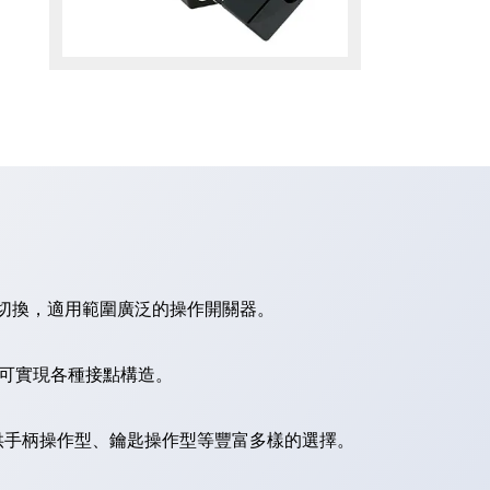
切換，適用範圍廣泛的操作開關器。
，可實現各種接點構造。
供手柄操作型、鑰匙操作型等豐富多樣的選擇。