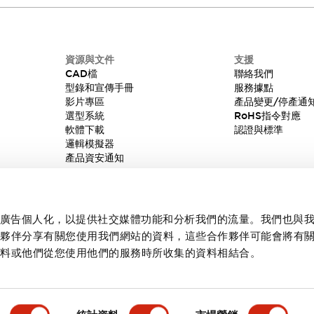
資源與文件
支援
CAD檔
聯絡我們
型錄和宣傳手冊
服務據點
影片專區
產品變更/停產通
選型系統
RoHS指令對應
軟體下載
認證與標準
邏輯模擬器
產品資安通知
內容和廣告個人化，以提供社交媒體功能和分析我們的流量。我們也與
作夥伴分享有關您使用我們網站的資料，這些合作夥伴可能會將有
資料或他們從您使用他們的服務時所收集的資料相結合。