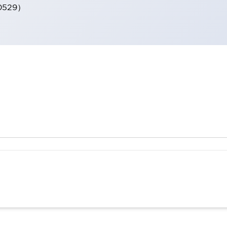
0529）