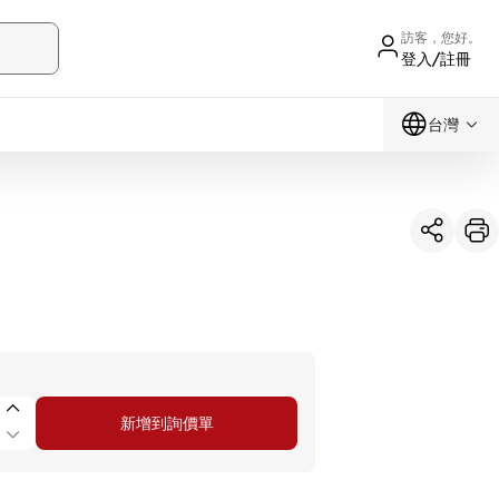
訪客，您好。
登入/註冊
台灣
新增到詢價單