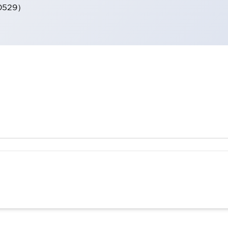
0529）