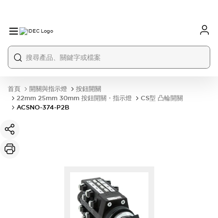
首頁
開關與指示燈
按鈕開關
22mm 25mm 30mm 按鈕開關・指示燈
CS型 凸輪開關
ACSNO-374-P2B