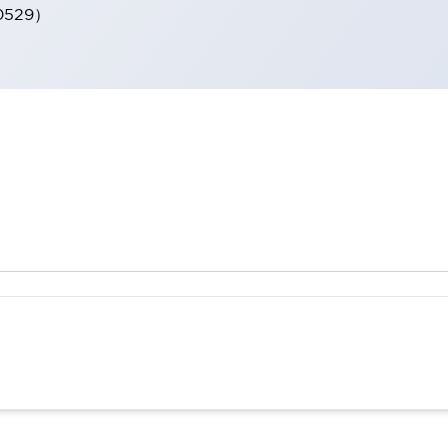
0529）