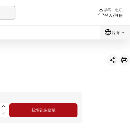
訪客，您好。
登入/註冊
台灣
新增到詢價單