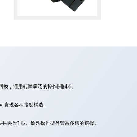
切換，適用範圍廣泛的操作開關器。
，可實現各種接點構造。
供手柄操作型、鑰匙操作型等豐富多樣的選擇。