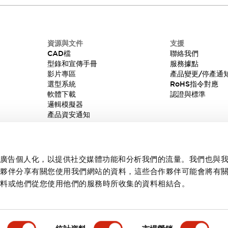
資源與文件
支援
CAD檔
聯絡我們
型錄和宣傳手冊
服務據點
影片專區
產品變更/停產通
選型系統
RoHS指令對應
軟體下載
認證與標準
邏輯模擬器
產品資安通知
內容和廣告個人化，以提供社交媒體功能和分析我們的流量。我們也與
作夥伴分享有關您使用我們網站的資料，這些合作夥伴可能會將有
資料或他們從您使用他們的服務時所收集的資料相結合。