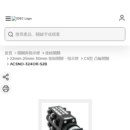
首頁
開關與指示燈
按鈕開關
22mm 25mm 30mm 按鈕開關・指示燈
CS型 凸輪開關
ACSNO-324OR-S2B