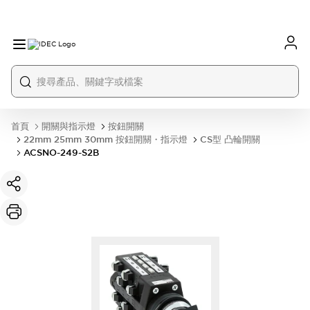
首頁
開關與指示燈
按鈕開關
22mm 25mm 30mm 按鈕開關・指示燈
CS型 凸輪開關
ACSNO-249-S2B