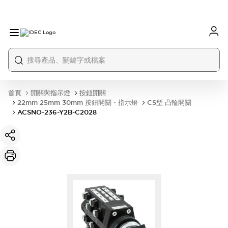
首頁
開關與指示燈
按鈕開關
22mm 25mm 30mm 按鈕開關・指示燈
CS型 凸輪開關
ACSNO-236-Y2B-C2028