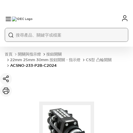
首頁
開關與指示燈
按鈕開關
22mm 25mm 30mm 按鈕開關・指示燈
CS型 凸輪開關
ACSNO-233-P2B-C2024