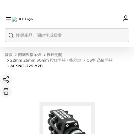
首頁
開關與指示燈
按鈕開關
22mm 25mm 30mm 按鈕開關・指示燈
CS型 凸輪開關
ACSNO-229-Y2B