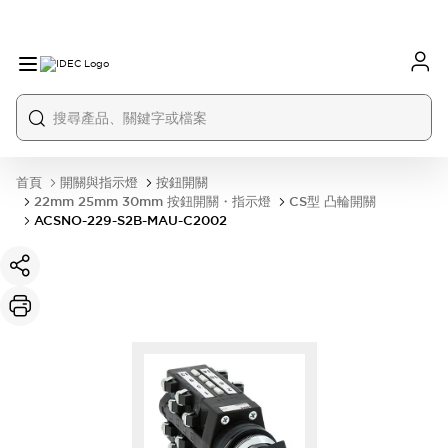
首頁
開關與指示燈
按鈕開關
22mm 25mm 30mm 按鈕開關・指示燈
CS型 凸輪開關
ACSNO-229-S2B-MAU-C2002