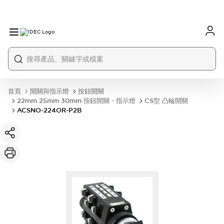
首頁
開關與指示燈
按鈕開關
22mm 25mm 30mm 按鈕開關・指示燈
CS型 凸輪開關
ACSNO-224OR-P2B