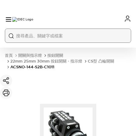
首頁
開關與指示燈
按鈕開關
22mm 25mm 30mm 按鈕開關・指示燈
CS型 凸輪開關
ACSNO-144-S2B-C1011