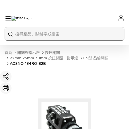
首頁
開關與指示燈
按鈕開關
22mm 25mm 30mm 按鈕開關・指示燈
CS型 凸輪開關
ACSNO-134RO-S2B