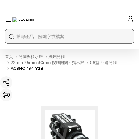
首頁
開關與指示燈
按鈕開關
22mm 25mm 30mm 按鈕開關・指示燈
CS型 凸輪開關
ACSNO-134-Y2B