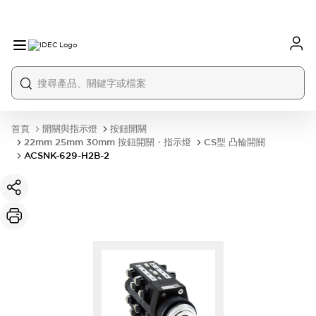
首頁
開關與指示燈
按鈕開關
22mm 25mm 30mm 按鈕開關・指示燈
CS型 凸輪開關
ACSNK-629-H2B-2