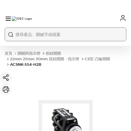
首頁
開關與指示燈
按鈕開關
22mm 25mm 30mm 按鈕開關・指示燈
CS型 凸輪開關
ACSNK-554-H2B