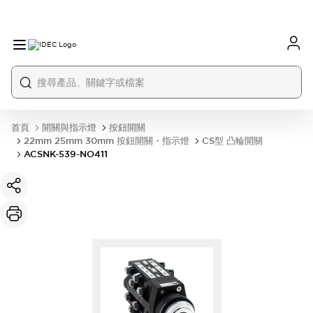
首頁
開關與指示燈
按鈕開關
22mm 25mm 30mm 按鈕開關・指示燈
CS型 凸輪開關
ACSNK-539-NO411