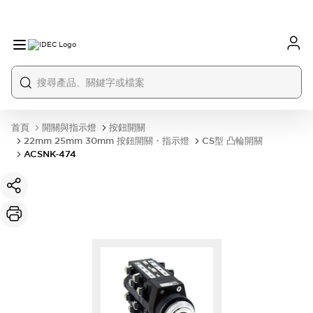
首頁
開關與指示燈
按鈕開關
22mm 25mm 30mm 按鈕開關・指示燈
CS型 凸輪開關
ACSNK-474