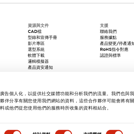
資源與文件
支援
CAD檔
聯絡我們
型錄和宣傳手冊
服務據點
影片專區
產品變更/停產通
選型系統
RoHS指令對應
軟體下載
認證與標準
邏輯模擬器
產品資安通知
內容和廣告個人化，以提供社交媒體功能和分析我們的流量。我們也與
作夥伴分享有關您使用我們網站的資料，這些合作夥伴可能會將有
資料或他們從您使用他們的服務時所收集的資料相結合。