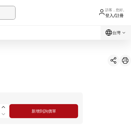
訪客，您好。
登入/註冊
台灣
新增到詢價單