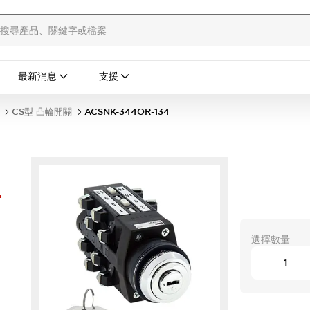
最新消息
支援
CS型 凸輪開關
ACSNK-344OR-134
-
選擇數量