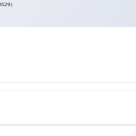
0529）