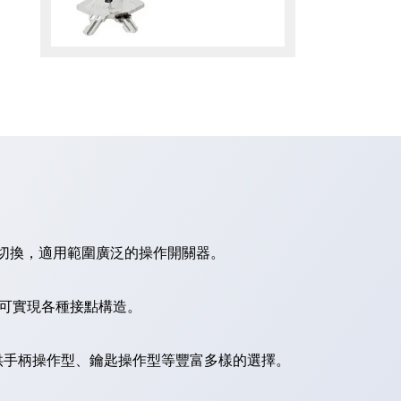
切換，適用範圍廣泛的操作開關器。
，可實現各種接點構造。
供手柄操作型、鑰匙操作型等豐富多樣的選擇。