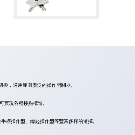
切換，適用範圍廣泛的操作開關器。
，可實現各種接點構造。
供手柄操作型、鑰匙操作型等豐富多樣的選擇。