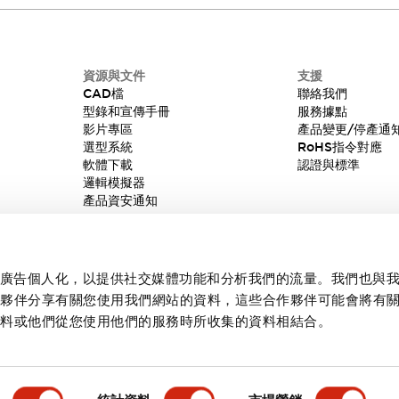
資源與文件
支援
CAD檔
聯絡我們
型錄和宣傳手冊
服務據點
影片專區
產品變更/停產通
選型系統
RoHS指令對應
軟體下載
認證與標準
邏輯模擬器
產品資安通知
內容和廣告個人化，以提供社交媒體功能和分析我們的流量。我們也與
作夥伴分享有關您使用我們網站的資料，這些合作夥伴可能會將有
資料或他們從您使用他們的服務時所收集的資料相結合。