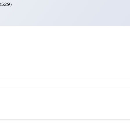
0529）