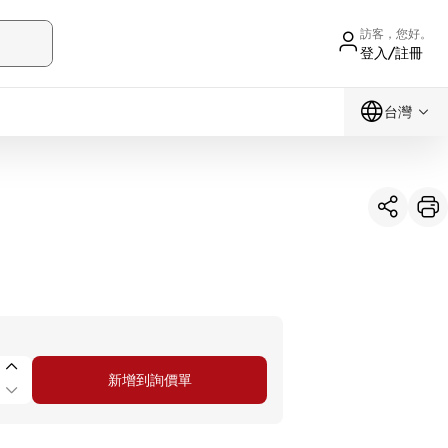
訪客，您好。
登入/註冊
台灣
新增到詢價單