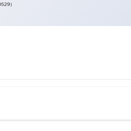
0529）