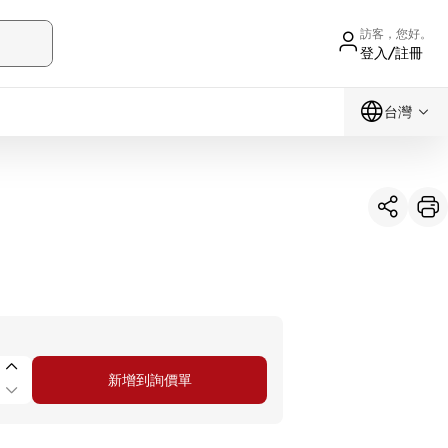
訪客，您好。
登入/註冊
台灣
新增到詢價單