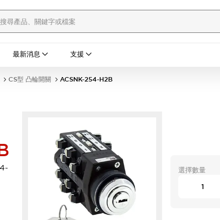
最新消息
支援
CS型 凸輪開關
ACSNK-254-H2B
B
4-
選擇數量