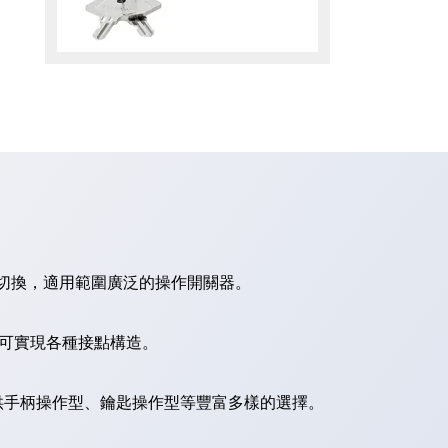
切換，適用範圍廣泛的操作開關器。
，可實現各種接點構造。
供手柄操作型、鑰匙操作型等豐富多樣的選擇。