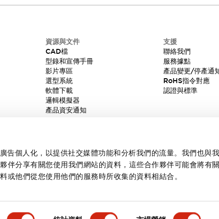
資源與文件
支援
CAD檔
聯絡我們
型錄和宣傳手冊
服務據點
影片專區
產品變更/停產通
選型系統
RoHS指令對應
軟體下載
認證與標準
邏輯模擬器
產品資安通知
內容和廣告個人化，以提供社交媒體功能和分析我們的流量。我們也與
作夥伴分享有關您使用我們網站的資料，這些合作夥伴可能會將有
資料或他們從您使用他們的服務時所收集的資料相結合。