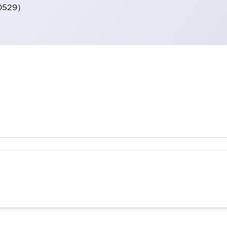
0529）