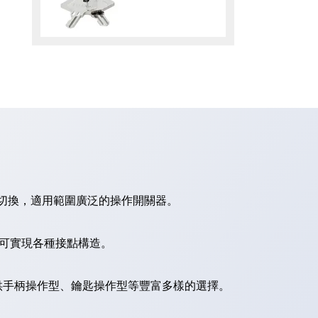
切換，適用範圍廣泛的操作開關器。
，可實現各種接點構造。
供手柄操作型、鑰匙操作型等豐富多樣的選擇。