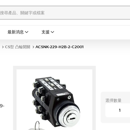
最新消息
支援
CS型 凸輪開關
ACSNK-229-H2B-2-C2001
選擇數量
9-