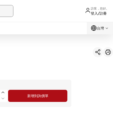
訪客，您好。
登入/註冊
台灣
新增到詢價單