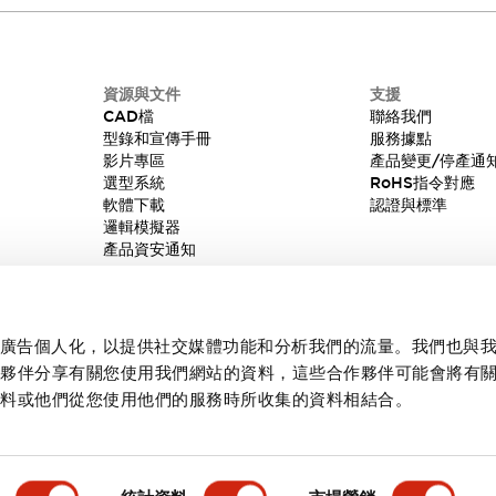
資源與文件
支援
CAD檔
聯絡我們
型錄和宣傳手冊
服務據點
影片專區
產品變更/停產通
選型系統
RoHS指令對應
軟體下載
認證與標準
邏輯模擬器
產品資安通知
內容和廣告個人化，以提供社交媒體功能和分析我們的流量。我們也與
作夥伴分享有關您使用我們網站的資料，這些合作夥伴可能會將有
資料或他們從您使用他們的服務時所收集的資料相結合。