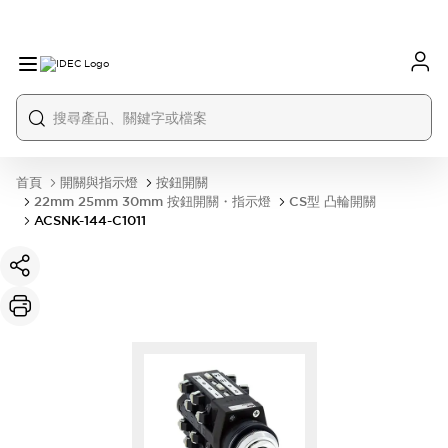
首頁
開關與指示燈
按鈕開關
22mm 25mm 30mm 按鈕開關・指示燈
CS型 凸輪開關
ACSNK-144-C1011