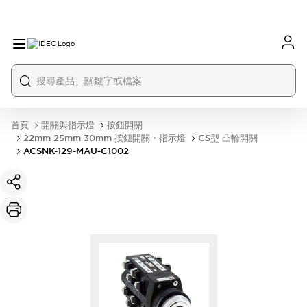
首頁
開關與指示燈
按鈕開關
22mm 25mm 30mm 按鈕開關・指示燈
CS型 凸輪開關
ACSNK-129-MAU-C1002