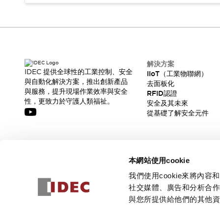
解決方案
IDEC 提供全球性的工業控制、安全
IIoT（工業物聯網）
與自動化解決方案，推出創新產品
去面板化
與服務，提升現場作業效率與安全
RFID認證
性，更致力於守護人類福祉。
安全及其未來
從基礎了解安全元件
訂閱我們的電子報，獲取我們的最新訊息!
本網站使用cookie
訂閱
我們使用cookie來將
社交媒體、廣告和分析合
與您所提供給他們的其他