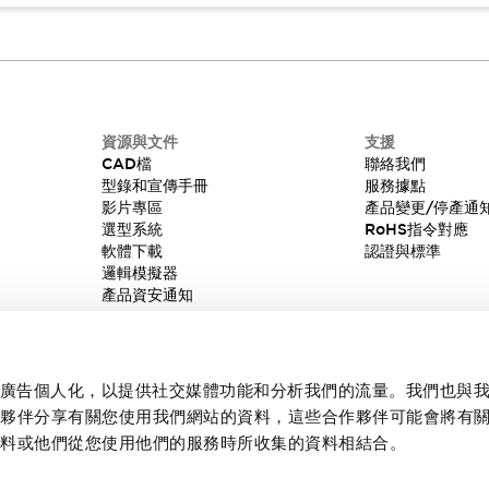
資源與文件
支援
CAD檔
聯絡我們
型錄和宣傳手冊
服務據點
影片專區
產品變更/停產通
選型系統
RoHS指令對應
軟體下載
認證與標準
邏輯模擬器
產品資安通知
內容和廣告個人化，以提供社交媒體功能和分析我們的流量。我們也與
作夥伴分享有關您使用我們網站的資料，這些合作夥伴可能會將有
資料或他們從您使用他們的服務時所收集的資料相結合。