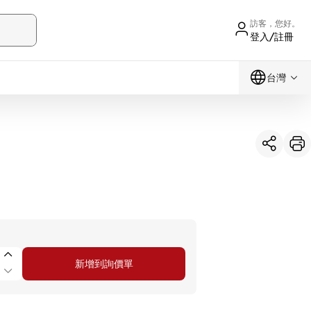
訪客，您好。
登入/註冊
台灣
新增到詢價單