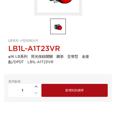
LB系列 小型控制元件
LB1L-A1T23VR
φ16 LB系列 照光按鈕開關 圓形 交替型 金接
點/DPDT LB1L-A1T23VR
選擇數量
新增到詢價單