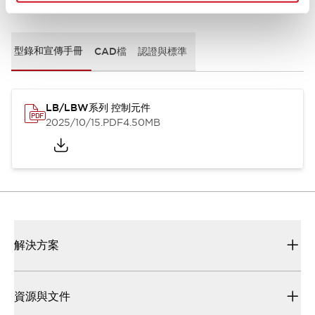
文件和檔案
型錄和宣傳手冊
CAD檔
認證與標準
LB/LBW系列 控制元件
2025/10/15
.PDF
4.50MB
解決方案
資源與文件