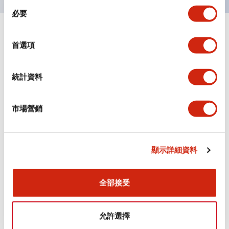
同
必要
意
選
+
規格
顯示全部
擇
首選項
審美規範
統計資料
電氣規範（額定照明部分）
市場營銷
環境規範
機械規格
顯示詳細資料
安裝和安裝規範
全部接受
允許選擇