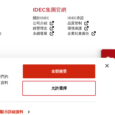
IDEC集團官網
關於IDEC
IDEC承諾
公司介紹
品質管制
經營理念
環境保護
知
永續發展
企業社會責任
需要幫助嗎？
全部接受
我們的
關資料
允許選擇
台灣
顯示詳細資料