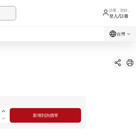
訪客，您好。
登入/註冊
台灣
新增到詢價單