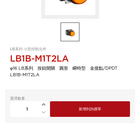
LB系列 小型控制元件
LB1B-M1T2LA
φ16 LB系列 按鈕開關 圓形 瞬時型 金接點/DPDT
LB1B-M1T2LA
選擇數量
新增到詢價單