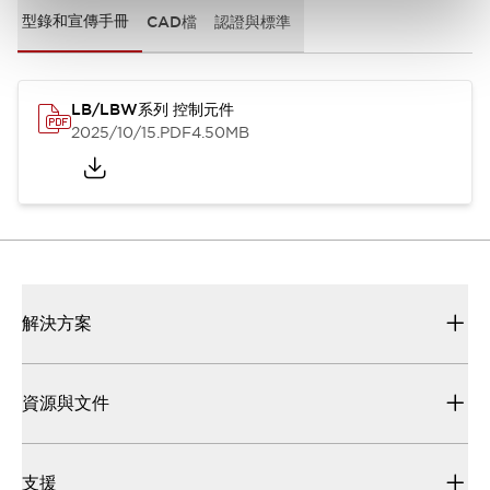
型錄和宣傳手冊
CAD檔
認證與標準
LB/LBW系列 控制元件
2025/10/15
.PDF
4.50MB
解決方案
資源與文件
支援