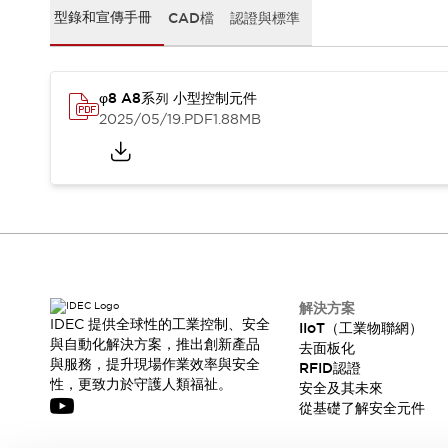
CAD檔
型錄和宣傳手冊
CAD檔
認證與標準
型錄和宣傳手冊
影片專區
選型系統
軟體下載
φ8 A8系列 小型控制元件
2025/05/19
.PDF
1.88MB
邏輯模擬器
產品資安通知
最新消息
新聞中心
活動
促銷活動
部落格
支援
解決方案
聯絡我們
服務據點
IDEC 提供全球性的工業控制、安全
IIoT（工業物聯網）
產品變更/停產通知
與自動化解決方案，推出創新產品
去面板化
RoHS指令對應
與服務，提升現場作業效率與安全
RFID認證
性，更致力於守護人類福祉。
認證與標準
安全及其未來
從基礎了解安全元件