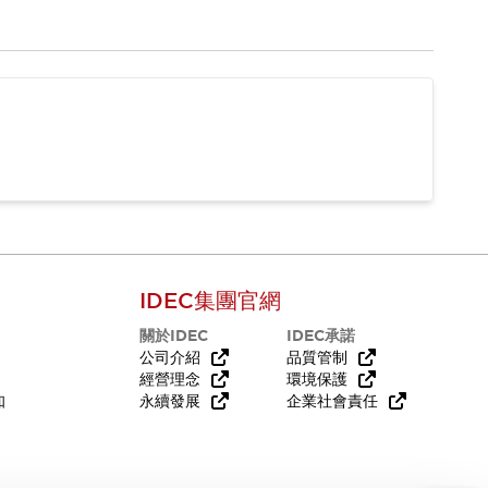
IDEC集團官網
關於IDEC
IDEC承諾
公司介紹
品質管制
經營理念
環境保護
知
永續發展
企業社會責任