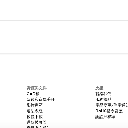
資源與文件
支援
CAD檔
聯絡我們
型錄和宣傳手冊
服務據點
影片專區
產品變更/停產通
選型系統
RoHS指令對應
軟體下載
認證與標準
邏輯模擬器