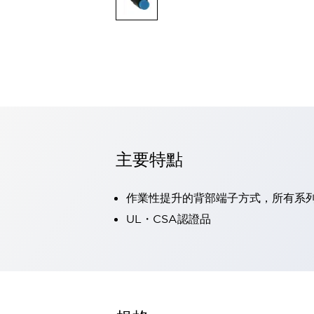
可程式控制器
可程式人機介面
工業乙太網路設備
瀏覽全部
自動識別
自動識別
感測器
瀏覽全部
行業
汽車
主要特點
工業機器人的潛在風險，從第三者角度徹底驗證
減少安全柵內的人身事故
兼顧良好的視認性及減少維修工時
作業性提升的背部端子方式，所有系列
最適合小型裝置的安全對策
瀏覽全部
UL・CSA認證品
工具機
降低機床成本的技巧簡單的讓人意外
尋找讓機床更小型化的可能性
從外觀設計的觀點提升機床的附加價值
預防導致機器故障的「瞬停」
3位置促動開關確保綜合加工中心機的安全性