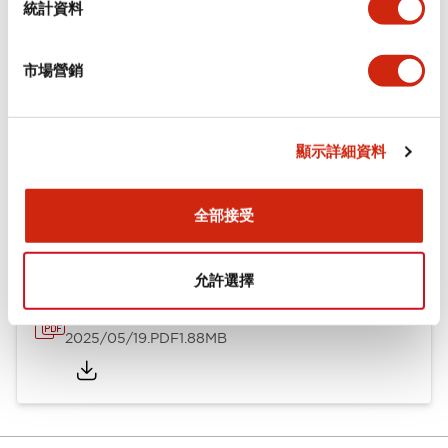
統計資料
安裝和安裝規範
市場營銷
顯示詳細資料
文件和檔案
全部接受
型錄和宣傳手冊
CAD檔
認證與標準
允許選擇
φ8 A8系列 小型控制元件
2025/05/19
.PDF
1.88MB