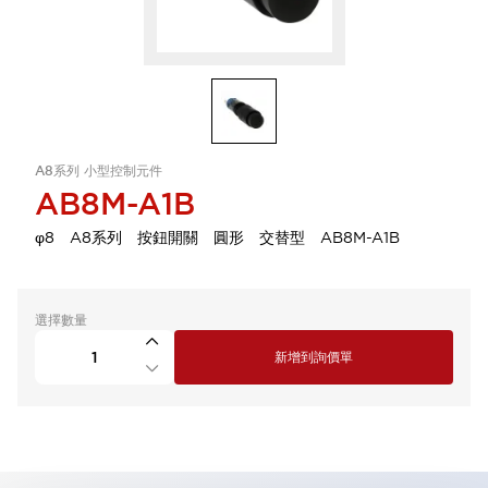
A8系列 小型控制元件
AB8M-A1B
φ8 A8系列 按鈕開關 圓形 交替型 AB8M-A1B
選擇數量
新增到詢價單