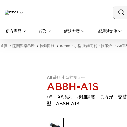
所有產品
所有產品
行業
解決方案
資源與文件
開關與指示燈
按鈕開關
首頁
開關與指示燈
按鈕開關
16mm・小型 按鈕開關・指示燈
A8系
指示燈和蜂鳴器
瀏覽全部
安全與防爆
安全設備
防爆設備
瀏覽全部
A8系列 小型控制元件
盤櫃
AB8H-A1S
繼電器·計時器
電源供應器
φ8 A8系列 按鈕開關 長方形 交替
回路保護器
型 AB8H-A1S
LED照明裝置
端子台
瀏覽全部
自動化