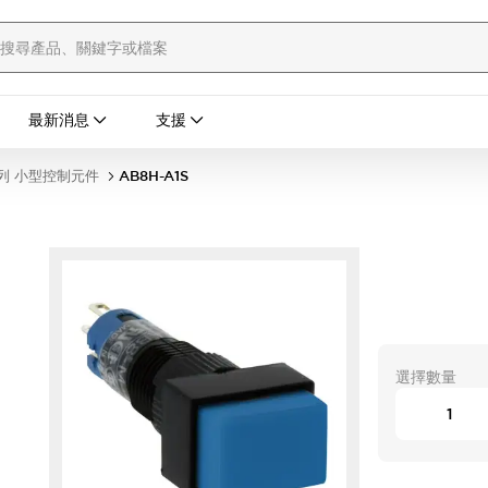
最新消息
支援
列 小型控制元件
AB8H-A1S
選擇數量