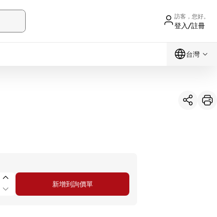
訪客，您好。
登入/註冊
台灣
新增到詢價單