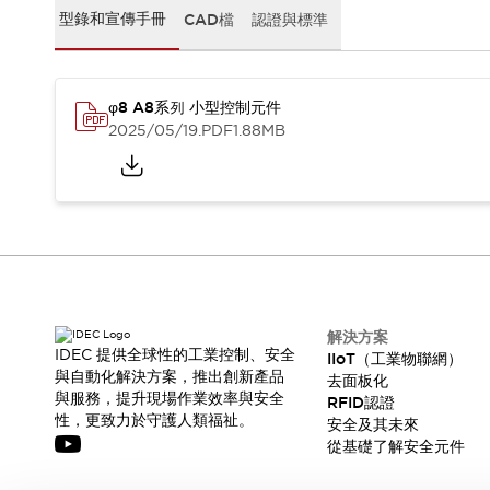
CAD檔
型錄和宣傳手冊
CAD檔
認證與標準
型錄和宣傳手冊
影片專區
選型系統
軟體下載
φ8 A8系列 小型控制元件
2025/05/19
.PDF
1.88MB
邏輯模擬器
產品資安通知
最新消息
新聞中心
活動
促銷活動
部落格
支援
解決方案
聯絡我們
服務據點
IDEC 提供全球性的工業控制、安全
IIoT（工業物聯網）
產品變更/停產通知
與自動化解決方案，推出創新產品
去面板化
RoHS指令對應
與服務，提升現場作業效率與安全
RFID認證
性，更致力於守護人類福祉。
認證與標準
安全及其未來
從基礎了解安全元件