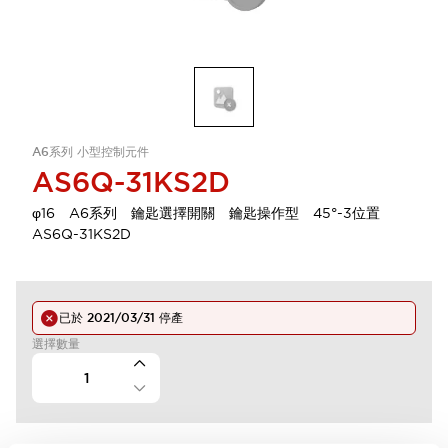
A6系列 小型控制元件
AS6Q-31KS2D
φ16 A6系列 鑰匙選擇開關 鑰匙操作型 45°-3位置
AS6Q-31KS2D
已於
2021/03/31
停產
選擇數量