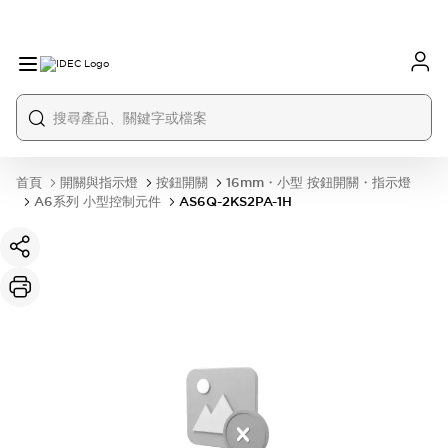
首頁
開關與指示燈
按鈕開關
16mm・小型 按鈕開關・指示燈
A6系列 小型控制元件
AS6Q-2KS2PA-1H