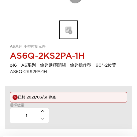
A6系列 小型控制元件
AS6Q-2KS2PA-1H
φ16 A6系列 鑰匙選擇開關 鑰匙操作型 90°-2位置
AS6Q-2KS2PA-1H
已於
2021/03/31
停產
選擇數量