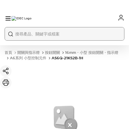
首頁
開關與指示燈
按鈕開關
16mm・小型 按鈕開關・指示燈
A6系列 小型控制元件
AS6Q-21KS2B-1H