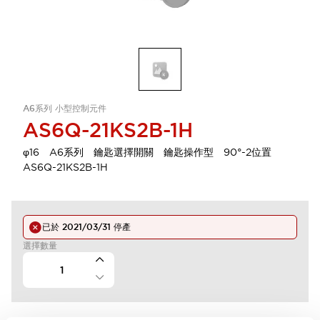
A6系列 小型控制元件
AS6Q-21KS2B-1H
φ16 A6系列 鑰匙選擇開關 鑰匙操作型 90°-2位置
AS6Q-21KS2B-1H
已於
2021/03/31
停產
選擇數量