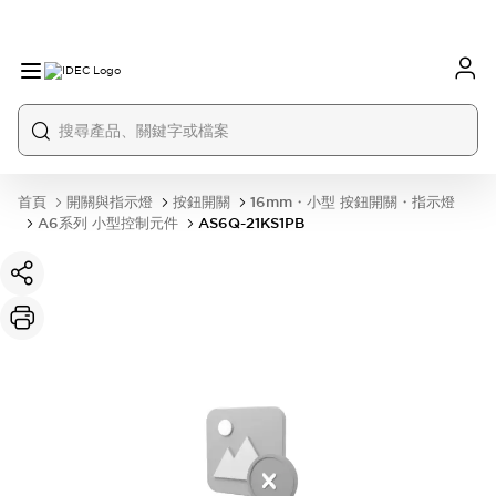
首頁
開關與指示燈
按鈕開關
16mm・小型 按鈕開關・指示燈
A6系列 小型控制元件
AS6Q-21KS1PB