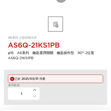
A6系列 小型控制元件
AS6Q-21KS1PB
φ16 A6系列 鑰匙選擇開關 鑰匙操作型 90°-2位置
AS6Q-21KS1PB
已於
2021/03/31
停產
選擇數量