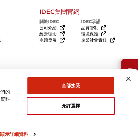
IDEC集團官網
關於IDEC
IDEC承諾
公司介紹
品質管制
經營理念
環境保護
知
永續發展
企業社會責任
需要幫助嗎？
全部接受
我們的
關資料
允許選擇
台灣
顯示詳細資料