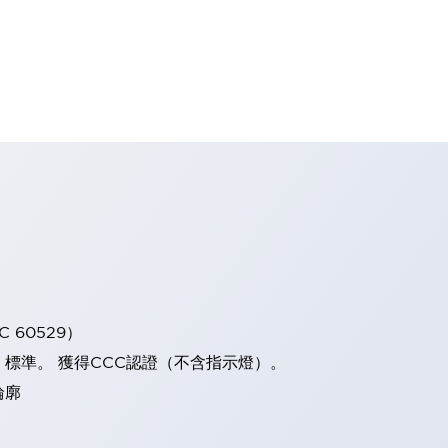
 60529）
）標準。 獲得CCC認證（不含指示燈）。
輪廓