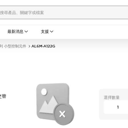
最新消息
支援
列 小型控制元件
AL6M-A122G
交替
選擇數量