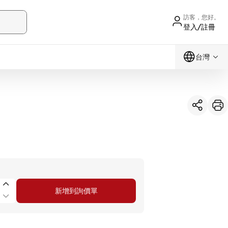
訪客，您好。
登入/註冊
台灣
新增到詢價單