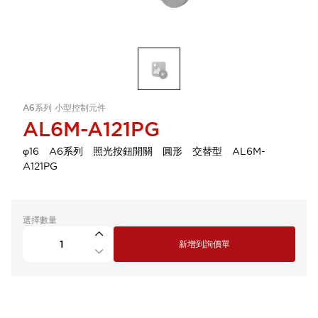
A6系列 小型控制元件
AL6M-A121PG
φ16 A6系列 照光按鈕開關 圓形 交替型 AL6M-
A121PG
選擇數量
新增到詢價單