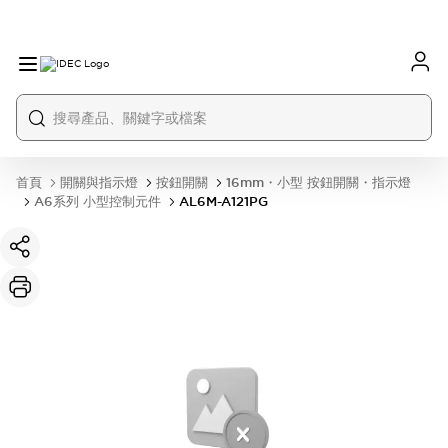
首頁
開關與指示燈
按鈕開關
16mm・小型 按鈕開關・指示燈
A6系列 小型控制元件
AL6M-A121PG