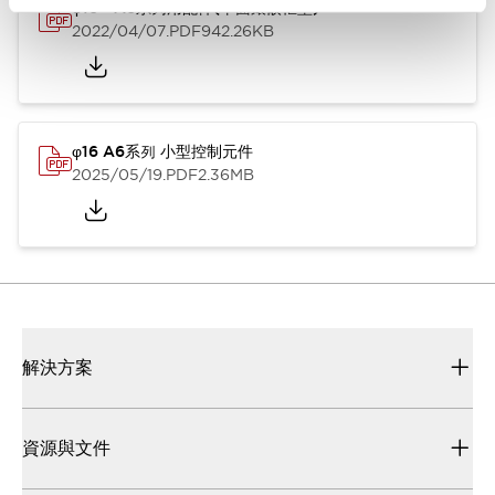
φ16 A6系列用配件(平面鑲嵌框型)
2022/04/07
.PDF
942.26KB
φ16 A6系列 小型控制元件
2025/05/19
.PDF
2.36MB
解決方案
資源與文件