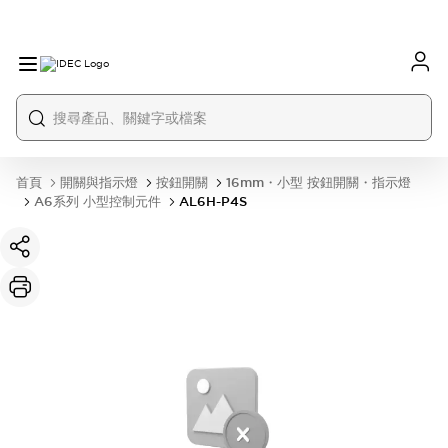
首頁
開關與指示燈
按鈕開關
16mm・小型 按鈕開關・指示燈
A6系列 小型控制元件
AL6H-P4S