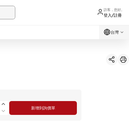
訪客，您好。
登入/註冊
台灣
新增到詢價單