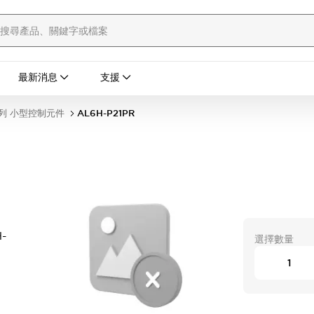
最新消息
支援
列 小型控制元件
AL6H-P21PR
-
選擇數量