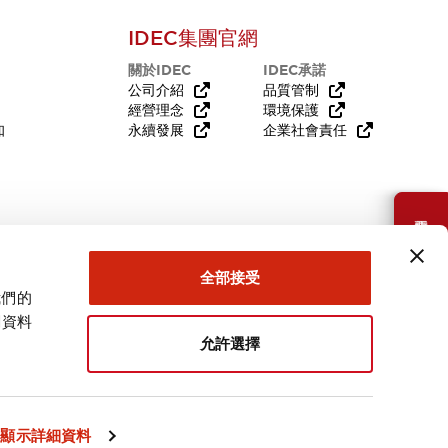
IDEC集團官網
關於IDEC
IDEC承諾
公司介紹
品質管制
經營理念
環境保護
知
永續發展
企業社會責任
需要幫助嗎？
全部接受
我們的
關資料
允許選擇
台灣
顯示詳細資料