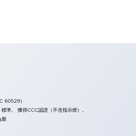
 60529）
）標準。 獲得CCC認證（不含指示燈）。
輪廓