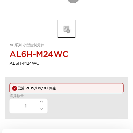
A6系列 小型控制元件
AL6H-M24WC
AL6H-M24WC
已於
2019/09/30
停產
選擇數量