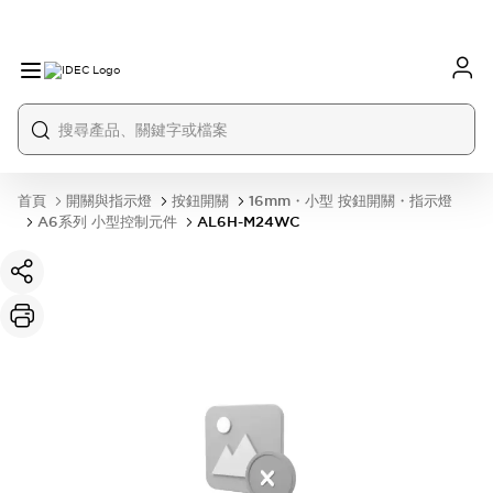
首頁
開關與指示燈
按鈕開關
16mm・小型 按鈕開關・指示燈
A6系列 小型控制元件
AL6H-M24WC